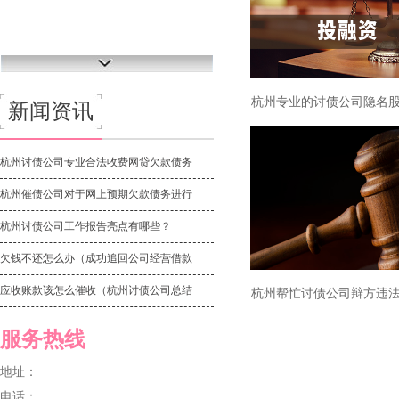
杭州专业的讨债公司隐名
新闻资讯
问题研究
杭州讨债公司专业合法收费网贷欠款债务
杭州催债公司对于网上预期欠款债务进行
杭州讨债公司工作报告亮点有哪些？
欠钱不还怎么办（成功追回公司经营借款
应收账款该怎么催收（杭州讨债公司总结
杭州帮忙讨债公司辩方违
证据能力
服务热线
地址：
电话：