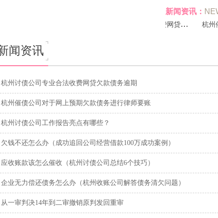
新闻资讯：
NE
应收账款该怎么催收（杭州讨债公司总结
杭州讨债公司专业合法收费网贷欠款债务
新闻资讯
杭州讨债公司专业合法收费网贷欠款债务逾期
杭州催债公司对于网上预期欠款债务进行律师要账
杭州讨债公司工作报告亮点有哪些？
欠钱不还怎么办（成功追回公司经营借款100万成功案例）
应收账款该怎么催收（杭州讨债公司总结6个技巧）
企业无力偿还债务怎么办（杭州收账公司解答债务清欠问题）
从一审判决14年到二审撤销原判发回重审