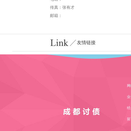
传真：张有才
邮箱：
友情链接
网
业
经
留