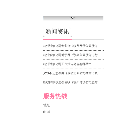
新闻资讯
杭州讨债公司专业合法收费网贷欠款债务
杭州催债公司对于网上预期欠款债务进行
杭州讨债公司工作报告亮点有哪些？
欠钱不还怎么办（成功追回公司经营借款
应收账款该怎么催收（杭州讨债公司总结
服务热线
地址：
电话：