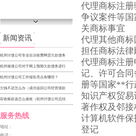
代理商标注册
争议案件等国
关商标事宜
新闻资讯
代理其他商标
担任商标法律
杭州讨债公司专业合法收费网贷欠款债务
代理商标注册
杭州催债公司对于网上预期欠款债务进行
记、许可合同
杭州讨债公司工作报告亮点有哪些？
册等国家**
欠钱不还怎么办（成功追回公司经营借款
知识产权贸易
应收账款该怎么催收（杭州讨债公司总结
著作权及邻接
服务热线
计算机软件保
地址：
登记
电话：