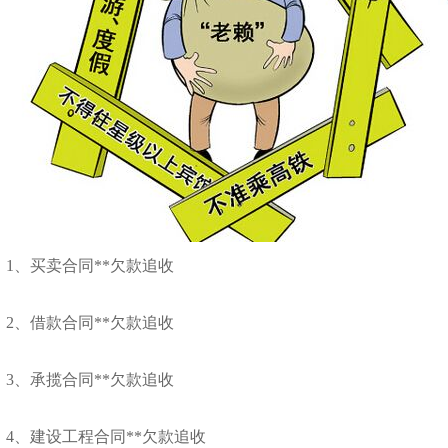
1、买卖合同**欠款追收
2、借款合同**欠款追收
3、承揽合同**欠款追收
4、建设工程合同**欠款追收