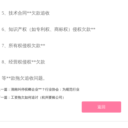
5、技术合同**欠款追收
6、知识产权（如专利权、商标权）侵权欠款**
7、所有权侵权欠款**
8、经营权侵权**欠款
等**款拖欠追收问题。
上一篇：湖南叫停槟榔企业**？行业协会：为规范行业
下一篇：工资拖欠如何追讨（杭州要账公司）
返回