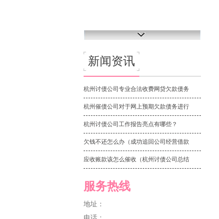
新闻资讯
杭州讨债公司专业合法收费网贷欠款债务
杭州催债公司对于网上预期欠款债务进行
杭州讨债公司工作报告亮点有哪些？
欠钱不还怎么办（成功追回公司经营借款
应收账款该怎么催收（杭州讨债公司总结
服务热线
地址：
电话：