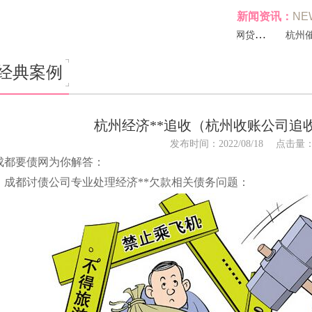
新闻资讯：
NE
应收账款该怎么催收（杭州讨债公司总结
杭州讨债公司专业合法收费网贷欠款债务
经典案例
杭州经济**追收（杭州收账公司追
发布时间：2022/08/18
点击量
成都要债网为你解答：
成都讨债公司专业处理经济**欠款相关债务问题：