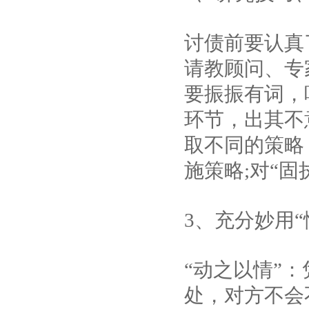
讨债前要认真
请教顾问、专
要振振有词，
环节，出其不
取不同的策略
施策略;对“
3、充分妙用“情
“动之以情”
处，对方不会