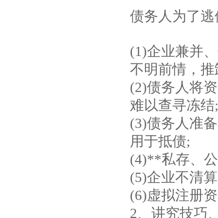
债务人为了逃
(1)企业兼
不明前情，推
(2)债务人
难以查寻冻结
(3)债务人
用于抵债;
(4)**私存
(5)企业不清
(6)虚拟注
2、讲究技巧